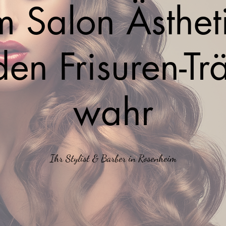
m Salon Ästhet
en Frisuren-T
wahr
Ihr Stylist & Barber in Rosenheim