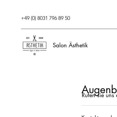
+49 (0) 8031 796 89 50
Salon Ästhetik
Augenb
Rufen sie uns 