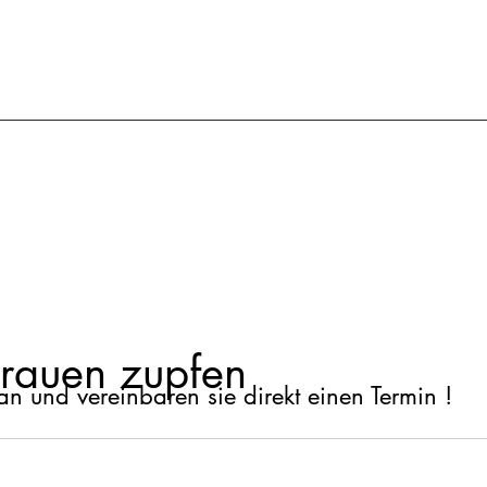
rauen zupfen
an und vereinbaren sie direkt einen Termin !